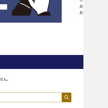
せん。
検索