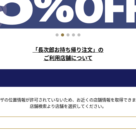
1
2
3
4
5
「長次郎お持ち帰り注文」の
ご利用店舗について
ザの位置情報が許可されていないため、お近くの店舗情報を取得できま
店舗検索より店舗を選択してください。