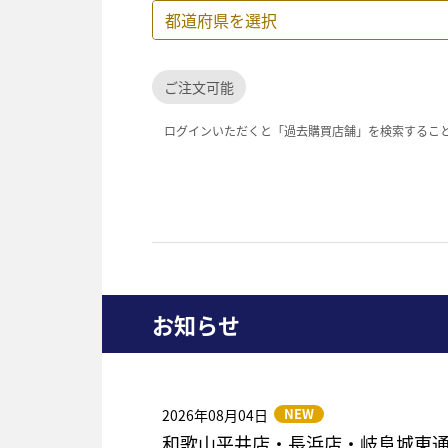
ご注文可能
ログインいただくと「過去購買店舗」を検索するこ
お知らせ
NEW
2026年08月04日
和歌山平井店・長浜店・岐阜城東